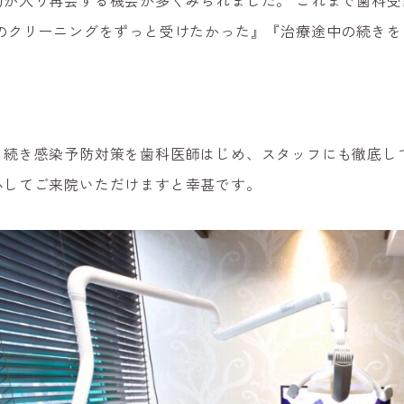
約が入り再会する機会が多くみられました。
これまで歯科受
のクリーニングをずっと受けたかった』『治療途中の続きを
き続き感染予防対策を歯科医師はじめ、スタッフにも徹底し
心してご来院いただけますと幸甚で
す。