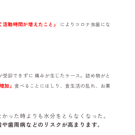
て活動時間が増えたこと』
によりコロナ虫歯にな
が
受診できずに
痛みが生じたケース。詰め物がと
増加』
食べることにはしり、食生活の乱れ、お菓
なかった時よりも水分をとらなくなった。
歯や歯周病などのリスクが高まります。