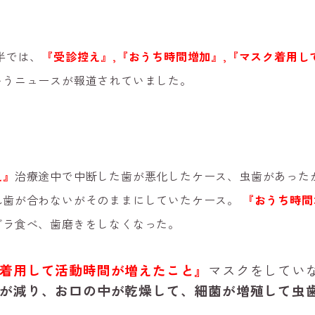
半では、
『受診控え』,
『おうち時間増加』,
『マスク着用し
いうニュースが報道されていました。
え』
治療途中で中断した歯が悪化したケース、虫歯があった
れ歯が合わない
がそのままにしていたケース。
『おうち時間
ダラ食べ、歯磨きをしなくなった。
着用して活動時間が増えたこと』
マスクをしてい
が減り、お口の中が乾燥して、細菌が増殖して虫