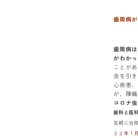
歯周病が
歯周病は
がわかっ
ことがあ
炎を引き
心疾患、
が、陣痛
コロナ虫
歯科と医
気軽に当
２２年１