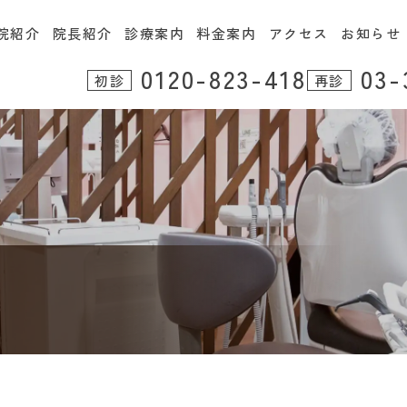
院紹介
院長紹介
診療案内
料金案内
アクセス
お知らせ
0120-823-418
03-
初診
再診