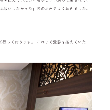
診を控えていた方々も少しづつ戻って来られてい
お
願いしたかった』等のお声をよく聴きました。
て
行っております。
これまで受診を控えていた