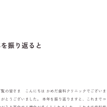
1年を振り返ると
ご覧の皆さま こんにちは
かめだ歯科クリニックでございま
りがとうございま
した。
本年を振り返りますと、これまでコ