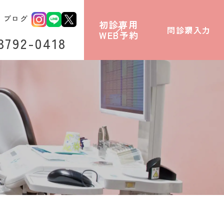
ブログ
初診専用
問診票入力
WEB予約
3792-0418