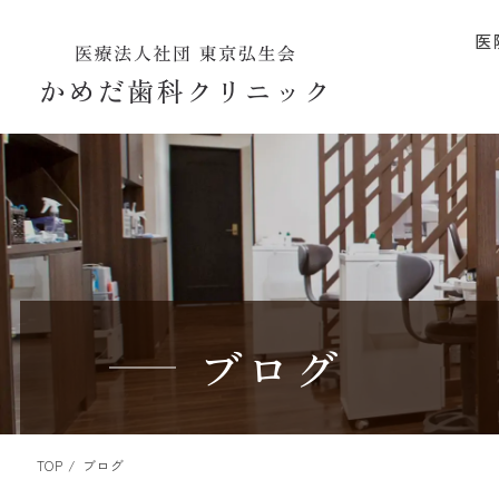
医
ブログ
TOP
ブログ