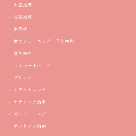
虫歯治療
根管治療
歯周病
歯のクリーニング・予防歯科
審美歯科
ラミネートベニア
ブリッジ
ホワイトニング
セラミック治療
ガムピーリング
ボツリヌス治療