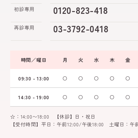
0120-823-418
初診専用
03-3792-0418
再診専用
時間／曜日
月
火
水
木
金
09:30 - 13:00
〇
〇
〇
〇
〇
14:30 - 19:00
〇
〇
〇
〇
〇
☆：14:00〜18:00 【休診】日・祝日
【受付時間】平日：午前12:00/午後18:00 土曜日：午前12