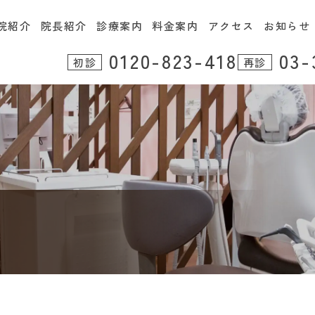
院紹介
院長紹介
診療案内
料金案内
アクセス
お知らせ
0120-823-418
03-
初診
再診