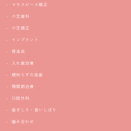
マウスピース矯正
小児歯科
小児矯正
インプラント
骨造成
入れ歯治療
親知らずの抜歯
顎関節治療
口腔外科
歯ぎしり・食いしばり
嚙み合わせ