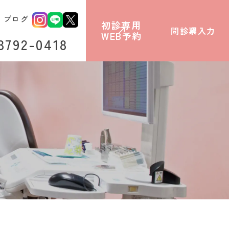
ブログ
初診専用
問診票入力
WEB予約
3792-0418