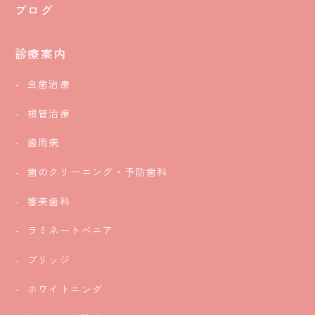
ブログ
診療案内
虫歯治療
根管治療
歯周病
歯のクリーニング・予防歯科
審美歯科
ラミネートベニア
ブリッジ
ホワイトニング