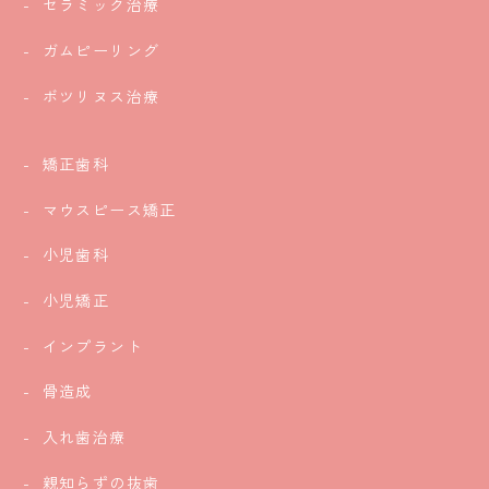
セラミック治療
ガムピーリング
ボツリヌス治療
矯正歯科
マウスピース矯正
小児歯科
小児矯正
インプラント
骨造成
入れ歯治療
親知らずの抜歯