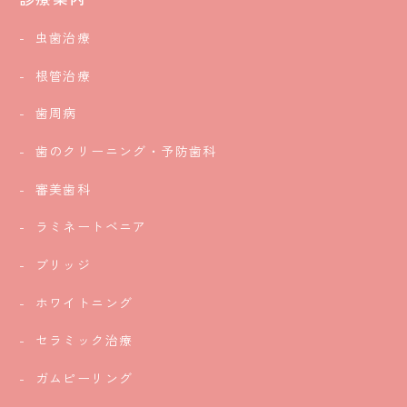
虫歯治療
根管治療
歯周病
歯のクリーニング・予防歯科
審美歯科
ラミネートベニア
ブリッジ
ホワイトニング
セラミック治療
ガムピーリング