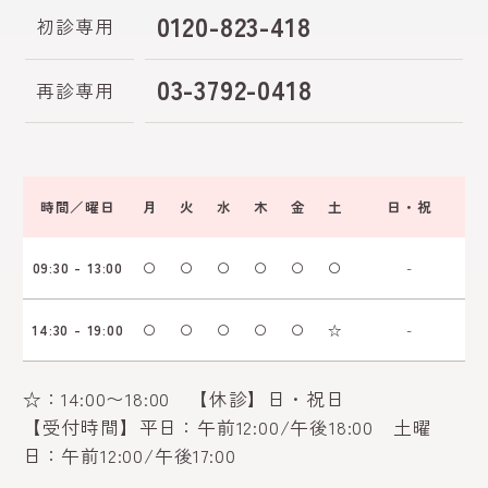
0120-823-418
初診専用
03-3792-0418
再診専用
時間／曜日
月
火
水
木
金
土
日・祝
09:30 - 13:00
〇
〇
〇
〇
〇
〇
-
14:30 - 19:00
〇
〇
〇
〇
〇
☆
-
☆：14:00〜18:00 【休診】日・祝日
【受付時間】平日：午前12:00/午後18:00 土曜
日：午前12:00/午後17:00