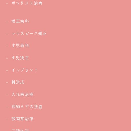
ボツリヌス治療
矯正歯科
マウスピース矯正
小児歯科
小児矯正
インプラント
骨造成
入れ歯治療
親知らずの抜歯
顎関節治療
口腔外科