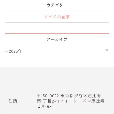
カテゴリー
すべての記事
アーカイブ
2025年
〒150-0022 東京都渋谷区恵比寿
住所
南1丁目2-11フォーシーズン
恵比寿
ビル 6F