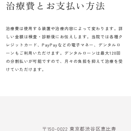
治療費とお支払い方法
治療費は使用する装置や治療内容によって変わります。詳
しい金額は検査・診断後にお伝えします。当院では各種ク
レジットカード、PayPayなどの電子マネー、デンタルロ
ーンもご利用いただけます。デンタルローンは最大120回
の分割払いが可能ですので、月々の負担を抑えて治療を受
けていただけます。
〒150-0022 東京都渋谷区恵比寿