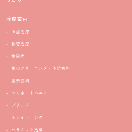
ブログ
診療案内
虫歯治療
根管治療
歯周病
歯のクリーニング・予防歯科
審美歯科
ラミネートベニア
ブリッジ
ホワイトニング
セラミック治療